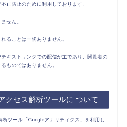
び不正防止のために利用しております。
りません。
されることは一切ありません。
びテキストリンクでの配信が主であり、閲覧者の
するものではありません。
アクセス解析ツールに ついて
解析ツール「Googleアナリティクス」を利用し