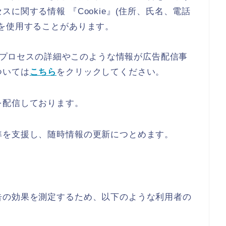
に関する情報 『Cookie』(住所、氏名、電話
を使用することがあります。
このプロセスの詳細やこのような情報が広告配信事
ついては
こちら
をクリックしてください。
を配信しております。
準を支援し、随時情報の更新につとめます。
告の効果を測定するため、以下のような利用者の
。