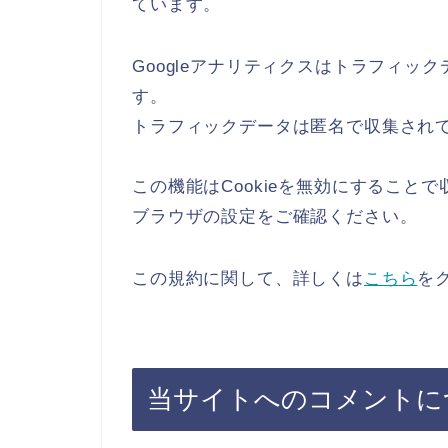
ています。
Googleアナリティクスはトラフィック
す。
トラフィックデータは匿名で収集され
この機能はCookieを無効にすること
ブラウザの設定をご確認ください。
この規約に関して、詳しくは
こちら
を
当サイトへのコメントに