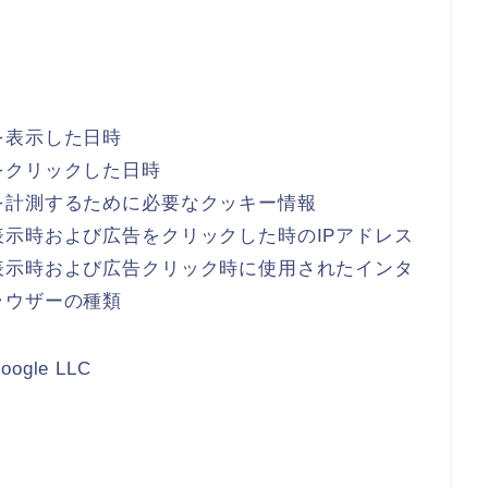
を表示した日時
をクリックした日時
を計測するために必要なクッキー情報
示時および広告をクリックした時のIPアドレス
表示時および広告クリック時に使用されたインタ
ラウザーの種類
le LLC